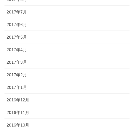
2017年7月
2017年6月
2017年5月
2017年4月
2017年3月
2017年2月
2017年1月
2016年12月
2016年11月
2016年10月