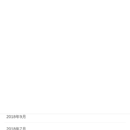
2022年6月
2022年5月
2022年4月
2022年3月
2021年12月
2020年9月
2020年6月
2019年6月
2019年5月
2018年9月
2018年7月