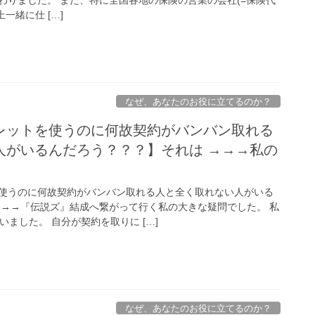
一緒に仕 […]
なぜ、あなたのお役に立てるのか？
レットを使うのに何故契約がバンバン取れる
人がいるんだろう？？？】それは →→→私の
。
使うのに何故契約がバンバン取れる人と全く取れない人がいる
→→→『伝説ズ』結成へ繋がって行く私の大きな疑問でした。 私
いました。 自分が契約を取りに […]
なぜ、あなたのお役に立てるのか？