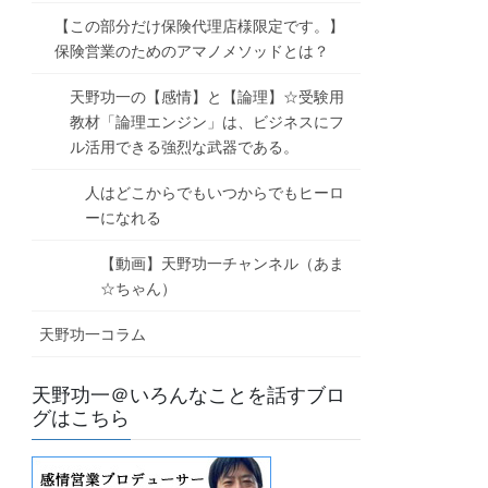
【この部分だけ保険代理店様限定です。】
保険営業のためのアマノメソッドとは？
天野功一の【感情】と【論理】☆受験用
教材「論理エンジン」は、ビジネスにフ
ル活用できる強烈な武器である。
人はどこからでもいつからでもヒーロ
ーになれる
【動画】天野功一チャンネル（あま
☆ちゃん）
天野功一コラム
天野功一＠いろんなことを話すブロ
グはこちら