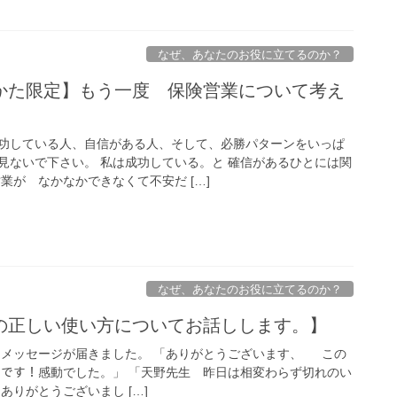
なぜ、あなたのお役に立てるのか？
かた限定】もう一度 保険営業について考え
功している人、自信がある人、そして、必勝パターンをいっぱ
見ないで下さい。 私は成功している。と 確信があるひとには関
業が なかなかできなくて不安だ […]
なぜ、あなたのお役に立てるのか？
の正しい使い方についてお話しします。】
なメッセージが届きました。 「ありがとうございます、 この
ったです！感動でした。」 「天野先生 昨日は相変わらず切れのい
りがとうございまし […]