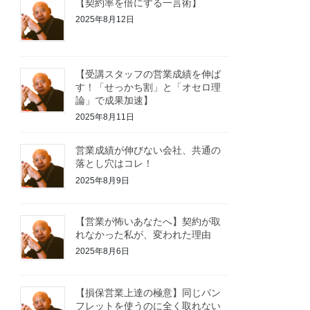
【契約率を倍にする一言術】
2025年8月12日
【受講スタッフの営業成績を伸ば
す！「せっかち割」と「オセロ理
論」で成果加速】
2025年8月11日
営業成績が伸びない会社、共通の
落とし穴はコレ！
2025年8月9日
【営業が怖いあなたへ】契約が取
れなかった私が、変われた理由
2025年8月6日
【損保営業上達の極意】同じパン
フレットを使うのに全く取れない