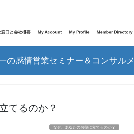
せ窓口と会社概要
My Account
My Profile
Member Directory
一の感情営業セミナー＆コンサル
立てるのか？
なぜ、あなたのお役に立てるのか？