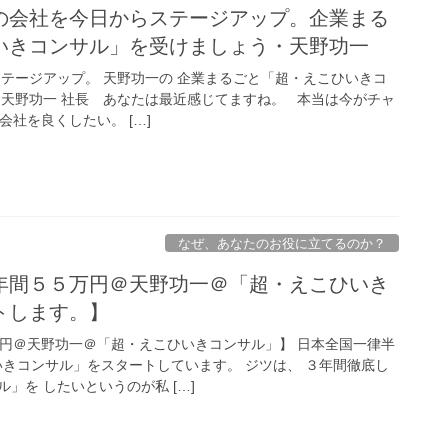
の会社を今日からステージアップ。企業まる
いきコンサル」を受けましょう・天野功一
ステージアップ。 天野功一の 企業まるごと「超・えこひいきコ
＠天野功一 社長 あなたは最近感じてますね。 本当は今がチャ
会社を良くしたい。 […]
なぜ、あなたのお役に立てるのか？
年間５５万円＠天野功一＠「超・えこひいき
トします。】
万円＠天野功一＠「超・えこひいきコンサル」】 日本全国一律半
いきコンサル」をスタートしています。 ジツは、 ３年間徹底し
」を したいというのが私 […]