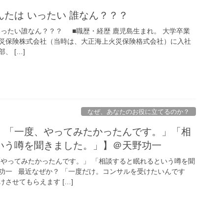
たは いったい 誰なん？？？
いったい誰なん？？？ ■職歴・経歴 鹿児島生まれ。 大学卒業
災保険株式会社（当時は、大正海上火災保険格式会社）に入社
、 […]
なぜ、あなたのお役に立てるのか？
。「一度、やってみたかったんです。」「相
いう噂を聞きました。」】＠天野功一
、やってみたかったんです。」 「相談すると眠れるという噂を聞
功一 最近なぜか？ 「一度だけ。コンサルを受けたいんです
させてもらえます […]