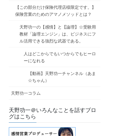
【この部分だけ保険代理店様限定です。】
保険営業のためのアマノメソッドとは？
天野功一の【感情】と【論理】☆受験用
教材「論理エンジン」は、ビジネスにフ
ル活用できる強烈な武器である。
人はどこからでもいつからでもヒーロ
ーになれる
【動画】天野功一チャンネル（あま
☆ちゃん）
天野功一コラム
天野功一＠いろんなことを話すブロ
グはこちら