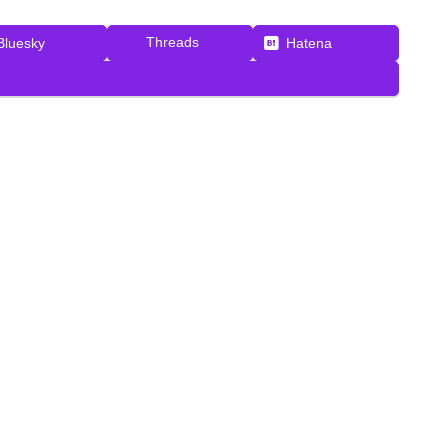
Threads
Bluesky
Hatena