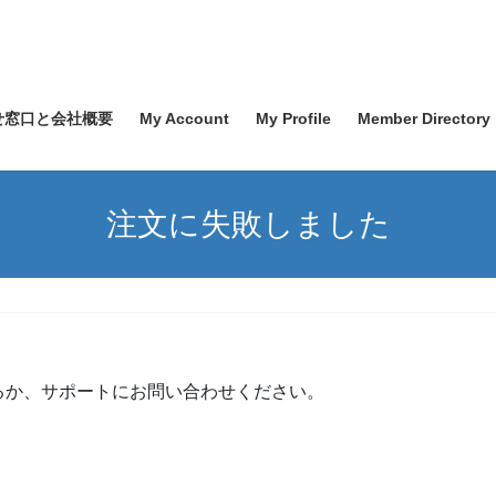
せ窓口と会社概要
My Account
My Profile
Member Directory
注文に失敗しました
るか、サポートにお問い合わせください。