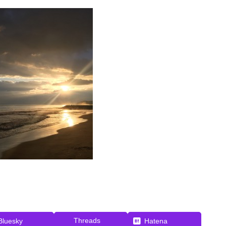
Threads
Bluesky
Hatena