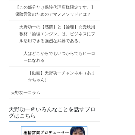
【この部分だけ保険代理店様限定です。】
保険営業のためのアマノメソッドとは？
天野功一の【感情】と【論理】☆受験用
教材「論理エンジン」は、ビジネスにフ
ル活用できる強烈な武器である。
人はどこからでもいつからでもヒーロ
ーになれる
【動画】天野功一チャンネル（あま
☆ちゃん）
天野功一コラム
天野功一＠いろんなことを話すブロ
グはこちら