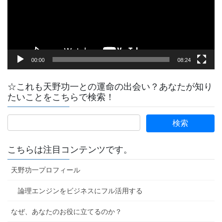
ヤ
ー
00:00
08:24
☆これも天野功一との運命の出会い？あなたが知り
たいことをこちらで検索！
こちらは注目コンテンツです。
天野功一プロフィール
論理エンジンをビジネスにフル活用する
なぜ、あなたのお役に立てるのか？