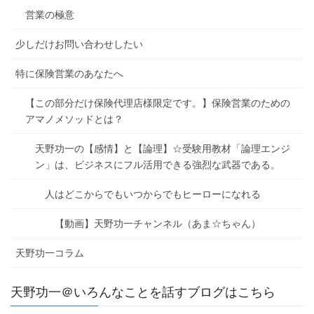
営業の極意
少しだけお問い合わせしたい
特に保険営業のあなたへ
【この部分だけ保険代理店様限定です。】保険営業のための
アマノメソッドとは？
天野功一の【感情】と【論理】☆受験用教材「論理エンジ
ン」は、ビジネスにフル活用できる強烈な武器である。
人はどこからでもいつからでもヒーローになれる
【動画】天野功一チャンネル（あま☆ちゃん）
天野功一コラム
天野功一＠いろんなことを話すブログはこちら