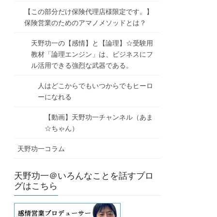
【この部分だけ保険代理店様限定です。】
保険営業のためのアマノメソッドとは？
天野功一の【感情】と【論理】☆受験用
教材「論理エンジン」は、ビジネスにフ
ル活用できる強烈な武器である。
人はどこからでもいつからでもヒーロ
ーになれる
【動画】天野功一チャンネル（あま
☆ちゃん）
天野功一コラム
天野功一＠いろんなことを話すブロ
グはこちら