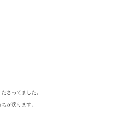
くださってました。
持ちが戻ります。