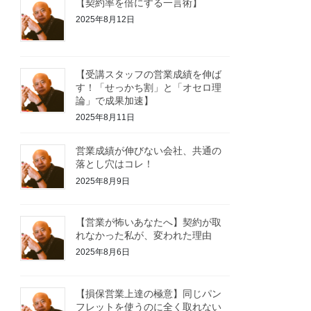
【契約率を倍にする一言術】
2025年8月12日
【受講スタッフの営業成績を伸ば
す！「せっかち割」と「オセロ理
論」で成果加速】
2025年8月11日
営業成績が伸びない会社、共通の
落とし穴はコレ！
2025年8月9日
【営業が怖いあなたへ】契約が取
れなかった私が、変われた理由
2025年8月6日
【損保営業上達の極意】同じパン
フレットを使うのに全く取れない