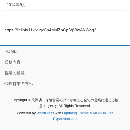
2014年9月
https://lit.link/11kNvqxCp4MuiZpGp3qVAxANWgg2
HOME
業務内容
営業の極意
保険営業の方へ
Copyright © 天野功一保険営業のプロが教える全ての営業に通じる極
意！それは, All Rights Reserved.
Powered by
WordPress
with
Lightning Theme
&
VK All in One
Expansion Unit