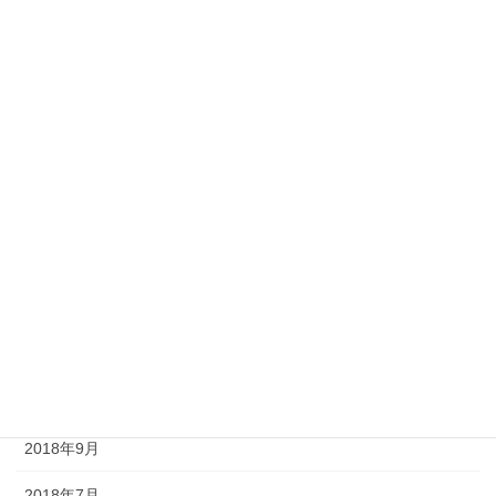
2022年6月
2022年5月
2022年4月
2022年3月
2021年12月
2020年9月
2020年6月
2019年6月
2019年5月
2018年9月
2018年7月