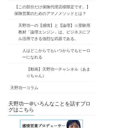
【この部分だけ保険代理店様限定です。】
保険営業のためのアマノメソッドとは？
天野功一の【感情】と【論理】☆受験用
教材「論理エンジン」は、ビジネスにフ
ル活用できる強烈な武器である。
人はどこからでもいつからでもヒーロ
ーになれる
【動画】天野功一チャンネル（あま
☆ちゃん）
天野功一コラム
天野功一＠いろんなことを話すブロ
グはこちら