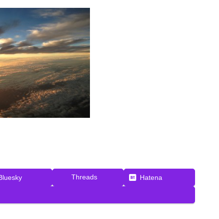
Threads
Bluesky
Hatena