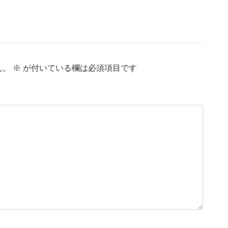
ん。
※
が付いている欄は必須項目です