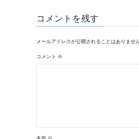
k
s
t
コメントを残す
メールアドレスが公開されることはありませ
コメント
※
名前
※