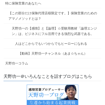
特に保険営業のあなたへ
【この部分だけ保険代理店様限定です。】保険営業のための
アマノメソッドとは？
天野功一の【感情】と【論理】☆受験用教材「論理エンジ
ン」は、ビジネスにフル活用できる強烈な武器である。
人はどこからでもいつからでもヒーローになれる
【動画】天野功一チャンネル（あま☆ちゃん）
天野功一コラム
天野功一＠いろんなことを話すブログはこちら