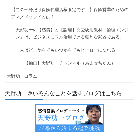
【この部分だけ保険代理店様限定です。】保険営業のための
アマノメソッドとは？
天野功一の【感情】と【論理】☆受験用教材「論理エンジ
ン」は、ビジネスにフル活用できる強烈な武器である。
人はどこからでもいつからでもヒーローになれる
【動画】天野功一チャンネル（あま☆ちゃん）
天野功一コラム
天野功一＠いろんなことを話すブログはこちら