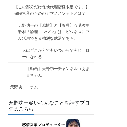
【この部分だけ保険代理店様限定です。】
保険営業のためのアマノメソッドとは？
天野功一の【感情】と【論理】☆受験用
教材「論理エンジン」は、ビジネスにフ
ル活用できる強烈な武器である。
人はどこからでもいつからでもヒーロ
ーになれる
【動画】天野功一チャンネル（あま
☆ちゃん）
天野功一コラム
天野功一＠いろんなことを話すブロ
グはこちら