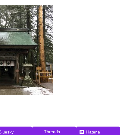
Threads
Bluesky
Hatena