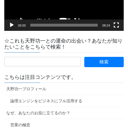
ー
00:00
08:24
☆これも天野功一との運命の出会い？あなたが知り
たいことをこちらで検索！
こちらは注目コンテンツです。
天野功一プロフィール
論理エンジンをビジネスにフル活用する
なぜ、あなたのお役に立てるのか？
営業の極意