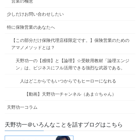
営業の極意
少しだけお問い合わせしたい
特に保険営業のあなたへ
【この部分だけ保険代理店様限定です。】保険営業のための
アマノメソッドとは？
天野功一の【感情】と【論理】☆受験用教材「論理エンジ
ン」は、ビジネスにフル活用できる強烈な武器である。
人はどこからでもいつからでもヒーローになれる
【動画】天野功一チャンネル（あま☆ちゃん）
天野功一コラム
天野功一＠いろんなことを話すブログはこちら