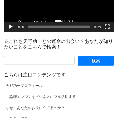
ヤ
ー
00:00
08:24
☆これも天野功一との運命の出会い？あなたが知り
たいことをこちらで検索！
こちらは注目コンテンツです。
天野功一プロフィール
論理エンジンをビジネスにフル活用する
なぜ、あなたのお役に立てるのか？