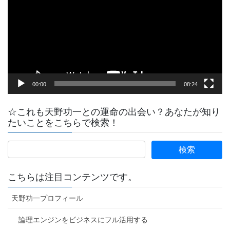
レ
ー
ヤ
ー
00:00
08:24
☆これも天野功一との運命の出会い？あなたが知り
たいことをこちらで検索！
こちらは注目コンテンツです。
天野功一プロフィール
論理エンジンをビジネスにフル活用する