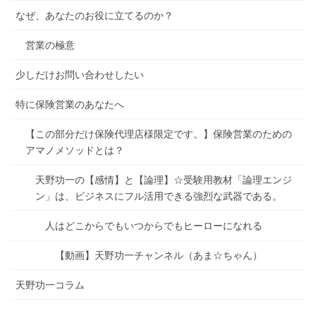
なぜ、あなたのお役に立てるのか？
営業の極意
少しだけお問い合わせしたい
特に保険営業のあなたへ
【この部分だけ保険代理店様限定です。】保険営業のための
アマノメソッドとは？
天野功一の【感情】と【論理】☆受験用教材「論理エンジ
ン」は、ビジネスにフル活用できる強烈な武器である。
人はどこからでもいつからでもヒーローになれる
【動画】天野功一チャンネル（あま☆ちゃん）
天野功一コラム