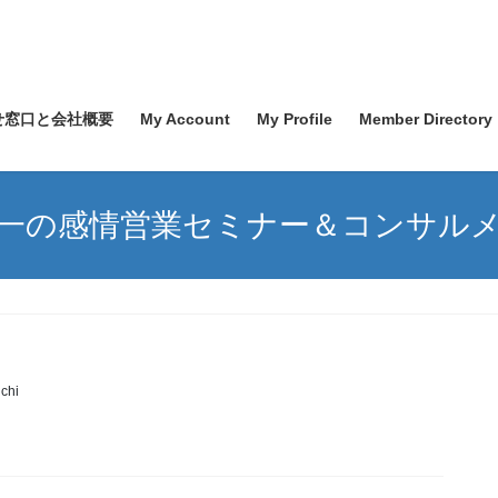
せ窓口と会社概要
My Account
My Profile
Member Directory
一の感情営業セミナー＆コンサル
chi