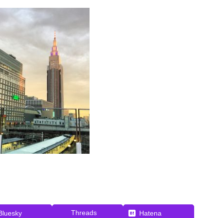
Threads
Bluesky
Hatena