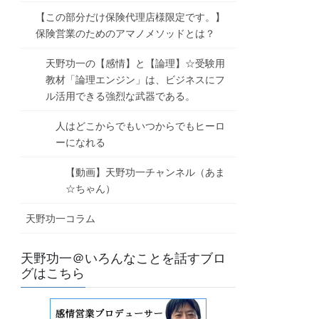
【この部分だけ保険代理店様限定です。】
保険営業のためのアマノメソッドとは？
天野功一の【感情】と【論理】☆受験用
教材「論理エンジン」は、ビジネスにフ
ル活用できる強烈な武器である。
人はどこからでもいつからでもヒーロ
ーになれる
【動画】天野功一チャンネル（あま
☆ちゃん）
天野功一コラム
天野功一＠いろんなことを話すブロ
グはこちら