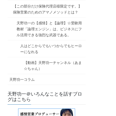
【この部分だけ保険代理店様限定です。】
保険営業のためのアマノメソッドとは？
天野功一の【感情】と【論理】☆受験用
教材「論理エンジン」は、ビジネスにフ
ル活用できる強烈な武器である。
人はどこからでもいつからでもヒーロ
ーになれる
【動画】天野功一チャンネル（あま
☆ちゃん）
天野功一コラム
天野功一＠いろんなことを話すブロ
グはこちら