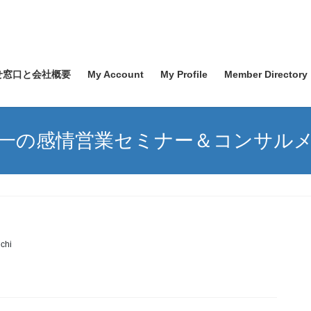
せ窓口と会社概要
My Account
My Profile
Member Directory
一の感情営業セミナー＆コンサル
chi