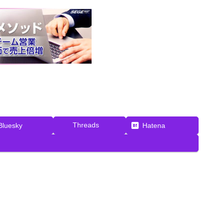
Threads
Bluesky
Hatena