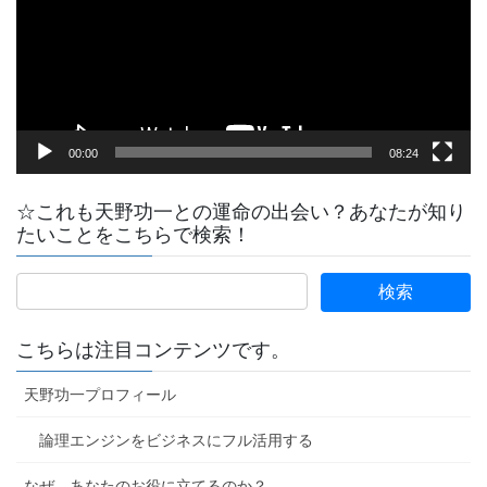
ー
ヤ
ー
00:00
08:24
☆これも天野功一との運命の出会い？あなたが知り
たいことをこちらで検索！
こちらは注目コンテンツです。
天野功一プロフィール
論理エンジンをビジネスにフル活用する
なぜ、あなたのお役に立てるのか？