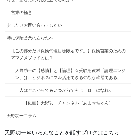
営業の極意
少しだけお問い合わせしたい
特に保険営業のあなたへ
【この部分だけ保険代理店様限定です。】保険営業のための
アマノメソッドとは？
天野功一の【感情】と【論理】☆受験用教材「論理エンジ
ン」は、ビジネスにフル活用できる強烈な武器である。
人はどこからでもいつからでもヒーローになれる
【動画】天野功一チャンネル（あま☆ちゃん）
天野功一コラム
天野功一＠いろんなことを話すブログはこちら