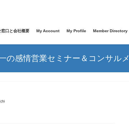
せ窓口と会社概要
My Account
My Profile
Member Directory
一の感情営業セミナー＆コンサル
chi