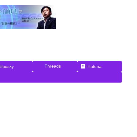
Threads
Bluesky
Hatena