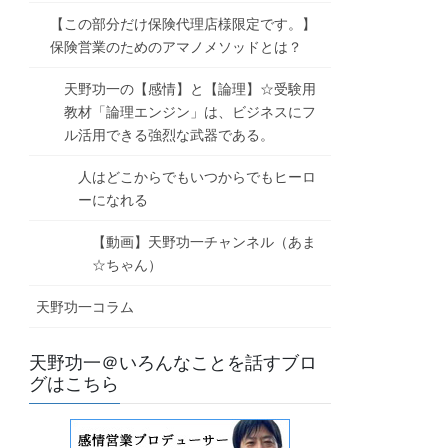
【この部分だけ保険代理店様限定です。】
保険営業のためのアマノメソッドとは？
天野功一の【感情】と【論理】☆受験用
教材「論理エンジン」は、ビジネスにフ
ル活用できる強烈な武器である。
人はどこからでもいつからでもヒーロ
ーになれる
【動画】天野功一チャンネル（あま
☆ちゃん）
天野功一コラム
天野功一＠いろんなことを話すブロ
グはこちら