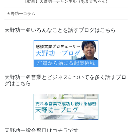
【動画】天野功一チャンネル（あま☆ちゃん）
天野功一コラム
天野功一＠いろんなことを話すブログはこちら
天野功一＠営業とビジネスについてを多く話すブロ
グはこちら
天野功一総合窓口はコチラです。