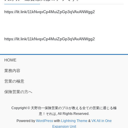
https://lit.link/11kNvqxCp4MuiZpGp3qVAxANWgg2
https://lit.link/11kNvqxCp4MuiZpGp3qVAxANWgg2
HOME
業務内容
営業の極意
保険営業の方へ
Copyright © 天野功一保険営業のプロが教える全ての営業に通じる極
意！それは, All Rights Reserved.
Powered by
WordPress
with
Lightning Theme
&
VK All in One
Expansion Unit