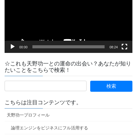
レ
ー
ヤ
ー
00:00
08:24
☆これも天野功一との運命の出会い？あなたが知り
たいことをこちらで検索！
こちらは注目コンテンツです。
天野功一プロフィール
論理エンジンをビジネスにフル活用する