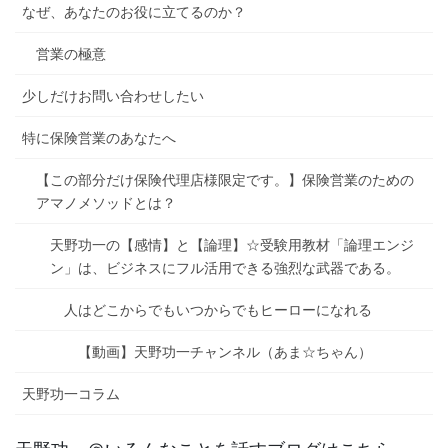
なぜ、あなたのお役に立てるのか？
営業の極意
少しだけお問い合わせしたい
特に保険営業のあなたへ
【この部分だけ保険代理店様限定です。】保険営業のための
アマノメソッドとは？
天野功一の【感情】と【論理】☆受験用教材「論理エンジ
ン」は、ビジネスにフル活用できる強烈な武器である。
人はどこからでもいつからでもヒーローになれる
【動画】天野功一チャンネル（あま☆ちゃん）
天野功一コラム