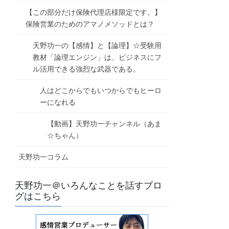
【この部分だけ保険代理店様限定です。】
保険営業のためのアマノメソッドとは？
天野功一の【感情】と【論理】☆受験用
教材「論理エンジン」は、ビジネスにフ
ル活用できる強烈な武器である。
人はどこからでもいつからでもヒーロ
ーになれる
【動画】天野功一チャンネル（あま
☆ちゃん）
天野功一コラム
天野功一＠いろんなことを話すブロ
グはこちら