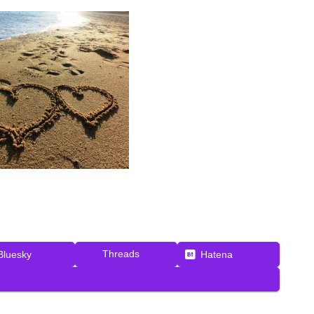
Threads
Bluesky
Hatena