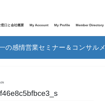
せ窓口と会社概要
My Account
My Profile
Member Directory
一の感情営業セミナー＆コンサル
chi
f46e8c5bfbce3_s