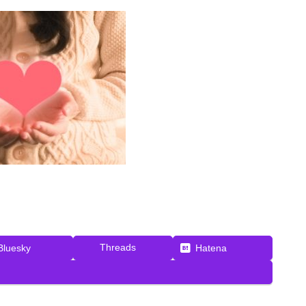
Threads
Bluesky
Hatena