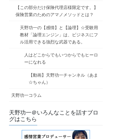
【この部分だけ保険代理店様限定です。】
保険営業のためのアマノメソッドとは？
天野功一の【感情】と【論理】☆受験用
教材「論理エンジン」は、ビジネスにフ
ル活用できる強烈な武器である。
人はどこからでもいつからでもヒーロ
ーになれる
【動画】天野功一チャンネル（あま
☆ちゃん）
天野功一コラム
天野功一＠いろんなことを話すブロ
グはこちら