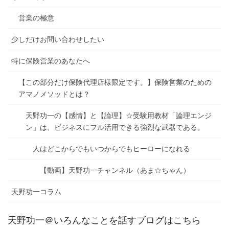
営業の極意
少しだけお問い合わせしたい
特に保険営業のあなたへ
【この部分だけ保険代理店様限定です。】保険営業のための
アマノメソッドとは？
天野功一の【感情】と【論理】☆受験用教材「論理エンジ
ン」は、ビジネスにフル活用できる強烈な武器である。
人はどこからでもいつからでもヒーローになれる
【動画】天野功一チャンネル（あま☆ちゃん）
天野功一コラム
天野功一＠いろんなことを話すブログはこちら