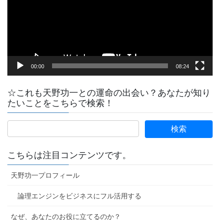
ー
ヤ
ー
00:00
08:24
☆これも天野功一との運命の出会い？あなたが知り
たいことをこちらで検索！
こちらは注目コンテンツです。
天野功一プロフィール
論理エンジンをビジネスにフル活用する
なぜ、あなたのお役に立てるのか？