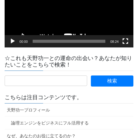
ー
ヤ
ー
00:00
08:24
☆これも天野功一との運命の出会い？あなたが知り
たいことをこちらで検索！
こちらは注目コンテンツです。
天野功一プロフィール
論理エンジンをビジネスにフル活用する
なぜ、あなたのお役に立てるのか？