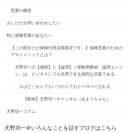
営業の極意
少しだけお問い合わせしたい
特に保険営業のあなたへ
【この部分だけ保険代理店様限定です。】保険営業のための
アマノメソッドとは？
天野功一の【感情】と【論理】☆受験用教材「論理エンジ
ン」は、ビジネスにフル活用できる強烈な武器である。
人はどこからでもいつからでもヒーローになれる
【動画】天野功一チャンネル（あま☆ちゃん）
天野功一コラム
天野功一＠いろんなことを話すブログはこちら