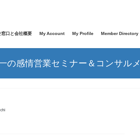
せ窓口と会社概要
My Account
My Profile
Member Directory
一の感情営業セミナー＆コンサル
chi