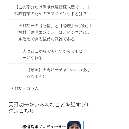
【この部分だけ保険代理店様限定です。】
保険営業のためのアマノメソッドとは？
天野功一の【感情】と【論理】☆受験用
教材「論理エンジン」は、ビジネスにフ
ル活用できる強烈な武器である。
人はどこからでもいつからでもヒーロ
ーになれる
【動画】天野功一チャンネル（あま
☆ちゃん）
天野功一コラム
天野功一＠いろんなことを話すブロ
グはこちら