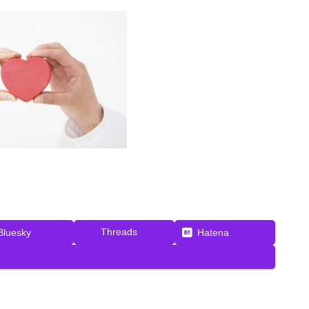
Threads
Bluesky
Hatena