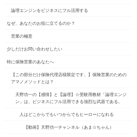
論理エンジンをビジネスにフル活用する
なぜ、あなたのお役に立てるのか？
営業の極意
少しだけお問い合わせしたい
特に保険営業のあなたへ
【この部分だけ保険代理店様限定です。】保険営業のための
アマノメソッドとは？
天野功一の【感情】と【論理】☆受験用教材「論理エンジ
ン」は、ビジネスにフル活用できる強烈な武器である。
人はどこからでもいつからでもヒーローになれる
【動画】天野功一チャンネル（あま☆ちゃん）