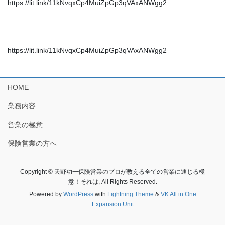
https://lit.link/11kNvqxCp4MuiZpGp3qVAxANWgg2
https://lit.link/11kNvqxCp4MuiZpGp3qVAxANWgg2
HOME
業務内容
営業の極意
保険営業の方へ
Copyright © 天野功一保険営業のプロが教える全ての営業に通じる極
意！それは, All Rights Reserved.
Powered by
WordPress
with
Lightning Theme
&
VK All in One
Expansion Unit